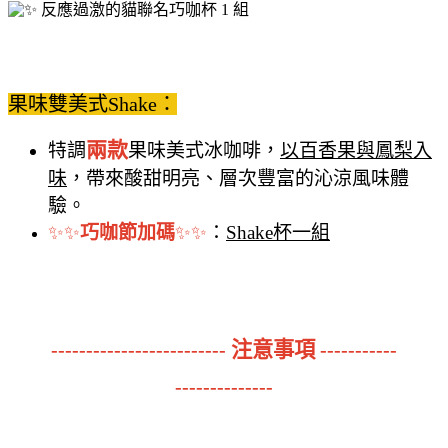
反應過激的貓聯名巧咖杯 1 組
果味雙美式Shake：
兩款
特調
果味美式冰咖啡，
以百香果與鳳梨入
味
，帶來酸甜明亮、層次豐富的沁涼風味體
驗。
✨✨
巧咖節加碼
✨✨
：
Shake杯一組
注意事項
-------------------------
-----------
--------------