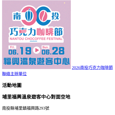
2026南投巧克力咖啡節
聯絡主辦單位
活動地圖
埔里福興溫泉遊客中心對面空地
南投縣埔里鎮福興路293號