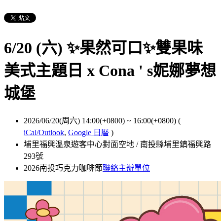
6/20 (六) ✨果然可口✨雙果味
美式主題日 x Cona ' s妮娜夢想
城堡
2026/06/20(周六) 14:00(+0800)
~
16:00(+0800)
(
iCal/Outlook
,
Google 日曆
)
埔里福興溫泉遊客中心對面空地 / 南投縣埔里鎮福興路
293號
2026南投巧克力咖啡節
聯絡主辦單位