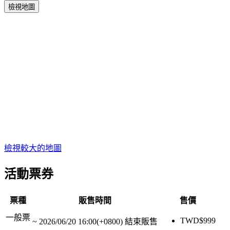
檢視地圖
檢視較大的地圖
活動票券
票種
販售時間
售價
一般票
TWD$
999
~
2026/06/20 16:00(+0800)
結束販售